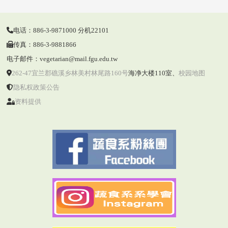
电话：886-3-9871000 分机22101
传真：886-3-9881866
电子邮件：vegetarian@mail.fgu.edu.tw
262-47宜兰郡礁溪乡林美村林尾路160号
海净大楼110室
、
校园地图
隐私权政策公告
资料提供