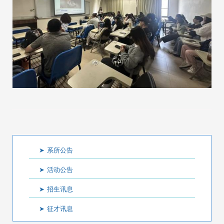
:::
系所公告
活动公告
招生讯息
征才讯息