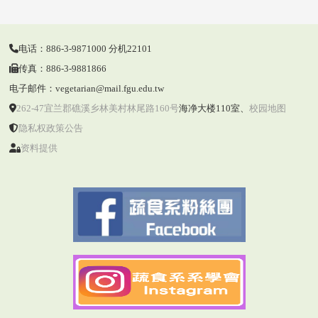
电话：886-3-9871000 分机22101
传真：886-3-9881866
电子邮件：vegetarian@mail.fgu.edu.tw
262-47宜兰郡礁溪乡林美村林尾路160号
海净大楼110室
、
校园地图
隐私权政策公告
资料提供