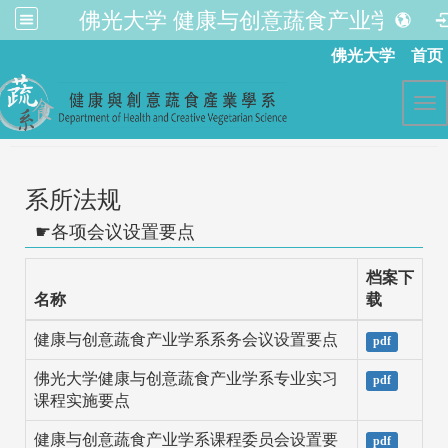
佛光大学 健康与创意蔬食产业学系
:::
佛光大学
首页
Tog
系所法规
各项会议设置要点
档案下
名称
载
健康与创意蔬食产业学系系务会议设置要点
pdf
佛光大学健康与创意蔬食产业学系专业实习
pdf
课程实施要点
健康与创意蔬食产业学系课程委员会设置要
pdf