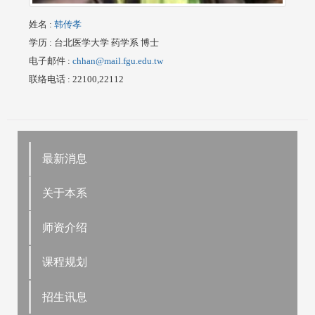
姓名
:
韩传孝
学历
: 台北医学大学 药学系 博士
电子邮件
:
chhan@mail.fgu.edu.tw
联络电话
: 22100,22112
最新消息
关于本系
师资介绍
课程规划
招生讯息