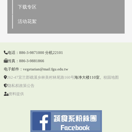
下载专区
活动花絮
电话：886-3-9871000 分机22101
传真：886-3-9881866
电子邮件：vegetarian@mail.fgu.edu.tw
262-47宜兰郡礁溪乡林美村林尾路160号
海净大楼110室
、
校园地图
隐私权政策公告
资料提供