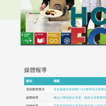
媒體報導
類別
標題
老師榮譽獎項
恭喜施建瑋老師獲114-2教學意見調查
媒體報導
佛光大學柏林分享會 教師分享辦學用
媒體報導
蔬食系同學曾語柔海外實習第二天迅速