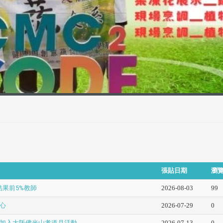
張貼日期
瀏
結果前5%教師
2026-08-03
99
心
2026-07-29
0
加入大阪佛光山孝道月活動
2026-07-13
0