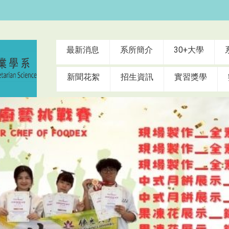
:::
最新消息
系所簡介
30+大學
新聞花絮
招生資訊
實習獎學