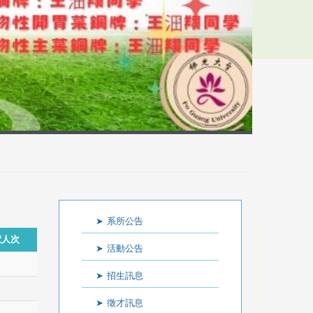
:::
系所公告
覽人次
活動公告
招生訊息
徵才訊息