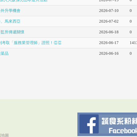
海外升學機會
2026-07-10
0
港、馬來西亞
2026-07-02
0
與監所傳遞關懷
2026-06-18
0
順利考取「服務業管理師」證照！👏👏
2026-06-17
141
緻菜品
2026-06-16
0
園地圖