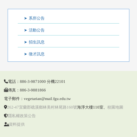
:::
系所公告
活動公告
招生訊息
徵才訊息
電話：886-3-9871000 分機22101
傳真：886-3-9881866
電子郵件：vegetarian@mail.fgu.edu.tw
262-47宜蘭郡礁溪鄉林美村林尾路160號
海淨大樓110室
、
校園地圖
隱私權政策公告
資料提供