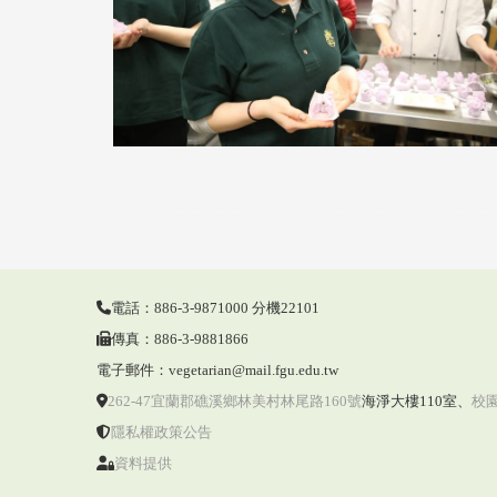
電話：886-3-9871000 分機22101
傳真：886-3-9881866
電子郵件：vegetarian@mail.fgu.edu.tw
262-47宜蘭郡礁溪鄉林美村林尾路160號
海淨大樓110室
、
校
隱私權政策公告
資料提供