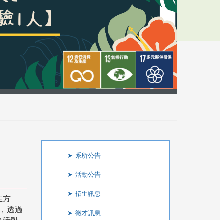
:::
系所公告
活動公告
招生訊息
生方
軸，透過
徵才訊息