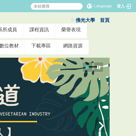
Language
登入
:::
佛光大學
首頁
系所成員
課程資訊
榮譽表現
數位教材
下載專區
網路資源