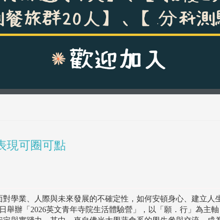
表現可圈可點
面對學業、人際與未來發展的不確定性，如何安頓身心、建立人
2日舉辦「2026英文青年寺院生活體驗營」，以「願．行」為主