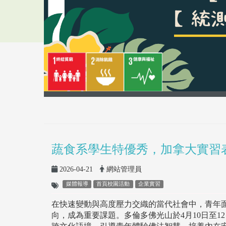
蔬食系學生特優秀，加拿大實習
2026-04-21
網站管理員
媒體報導
首頁校園活動
企業實習
在快速變動與高度壓力交織的當代社會中，青年
向，成為重要課題。多倫多佛光山於4月10日至1