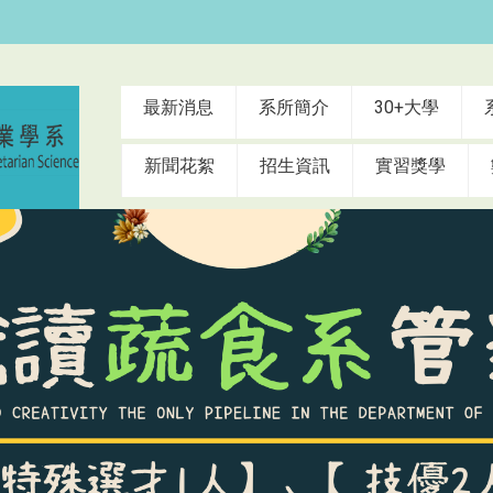
:::
最新消息
系所簡介
30+大學
新聞花絮
招生資訊
實習獎學