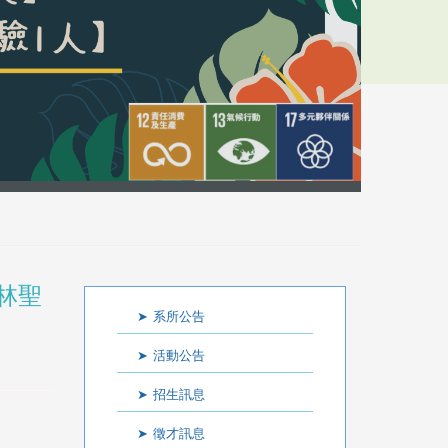
林聖
:::
系所公告
活動公告
招生訊息
徵才訊息