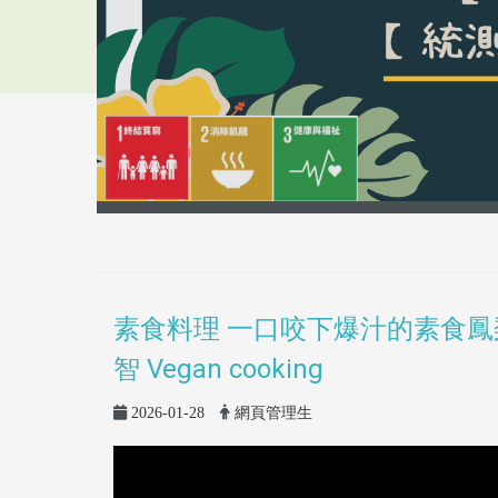
素食料理 一口咬下爆汁的素食鳳
智 Vegan cooking
2026-01-28
網頁管理生