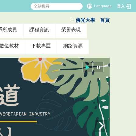
Language
登入
:::
佛光大學
首頁
系所成員
課程資訊
榮譽表現
數位教材
下載專區
網路資源