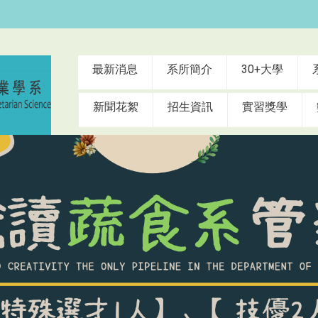
:::
最新消息
系所簡介
30+大學
新聞花絮
招生資訊
實習獎學