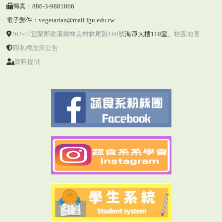
傳真：886-3-9881866
電子郵件：vegetarian@mail.fgu.edu.tw
262-47宜蘭郡礁溪鄉林美村林尾路160號
海淨大樓110室
、
校園地圖
隱私權政策公告
資料提供