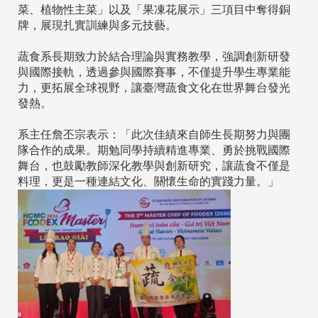
菜、植物性主菜」以及「果凍花展示」三項目中奪得銅
牌，展現扎實訓練與多元技藝。
蔬食系長期致力於結合理論與實務教學，強調創新研發
與國際接軌，透過參與國際賽事，不僅提升學生專業能
力，更拓展全球視野，讓臺灣蔬食文化在世界舞台發光
發熱。
系主任詹丕宗表示：「此次佳績來自師生長期努力與團
隊合作的成果。期勉同學持續精進專業、勇於挑戰國際
舞台，也鼓勵教師深化教學與創新研究，讓蔬食不僅是
料理，更是一種連結文化、關懷生命的實踐力量。」